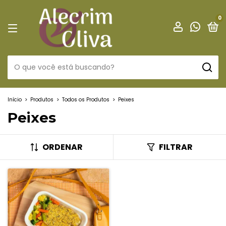
0
Início
>
Produtos
>
Todos os Produtos
>
Peixes
Peixes
ORDENAR
FILTRAR