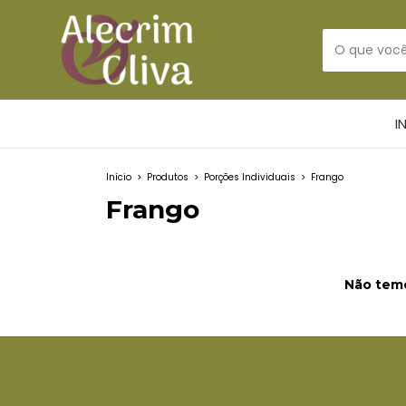
I
Início
>
Produtos
>
Porções Individuais
>
Frango
Frango
Não temo