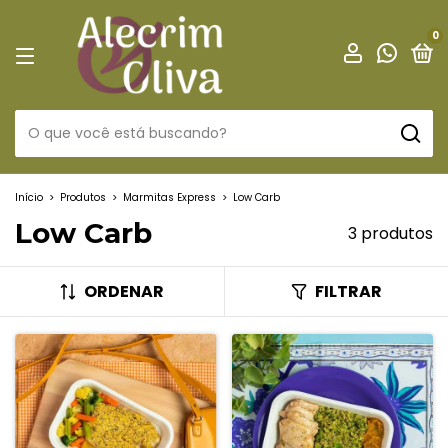
0
Início
>
Produtos
>
Marmitas Express
>
Low Carb
Low Carb
3 produtos
ORDENAR
FILTRAR