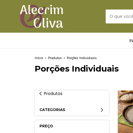
I
Início
>
Produtos
>
Porções Individuais
Porções Individuais
Produtos
CATEGORIAS
PREÇO