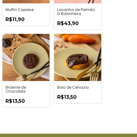
Muffin Caprese
Lasanha de Palmito
à Bolonhesa
R$11,90
R$43,90
Brownie de
Bolo de Cenoura
Chocolate
R$13,50
R$13,50