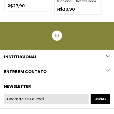
funcional + Batata doce
assada ao alecrim
R$27,90
R$30,90
INSTITUCIONAL
ENTRE EM CONTATO
NEWSLETTER