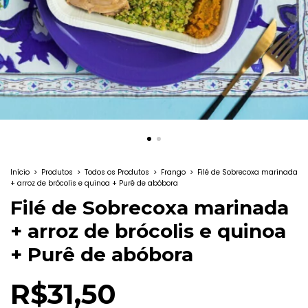
Início
>
Produtos
>
Todos os Produtos
>
Frango
>
Filé de Sobrecoxa marinada
+ arroz de brócolis e quinoa + Purê de abóbora
Filé de Sobrecoxa marinada
+ arroz de brócolis e quinoa
+ Purê de abóbora
R$31,50