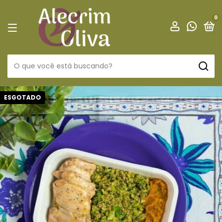
0
ESGOTADO