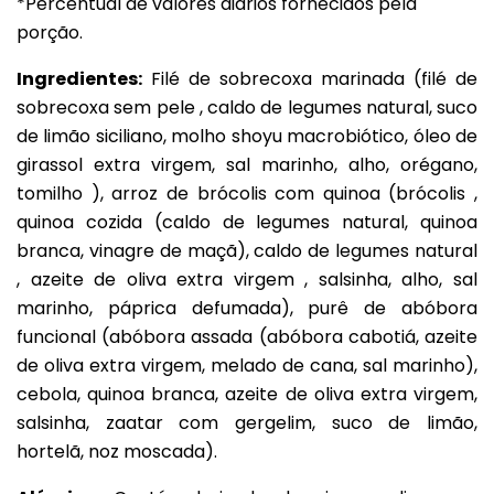
*Percentual de valores diários fornecidos pela
porção.
Ingredientes:
Filé de sobrecoxa marinada (filé de
sobrecoxa sem pele , caldo de legumes natural, suco
de limão siciliano, molho shoyu macrobiótico, óleo de
girassol extra virgem, sal marinho, alho, orégano,
tomilho ), arroz de brócolis com quinoa (brócolis ,
quinoa cozida (caldo de legumes natural, quinoa
branca, vinagre de maçã), caldo de legumes natural
, azeite de oliva extra virgem , salsinha, alho, sal
marinho, páprica defumada), purê de abóbora
funcional (abóbora assada (abóbora cabotiá, azeite
de oliva extra virgem, melado de cana, sal marinho),
cebola, quinoa branca, azeite de oliva extra virgem,
salsinha, zaatar com gergelim, suco de limão,
hortelã, noz moscada).