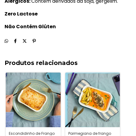
Alérgicos:
Contém derivados da soja, gergelim.
Zero Lactose
Não Contém Glúten
Produtos relacionados
Escondidinho de Frango
Parmegiana de frango