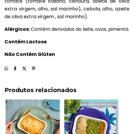
tomate (tomate italiano, cenoura, azeite de oliva
extra virgem, alho, sal marinho), cebola, alho, azeite
de oliva extra virgem , sal marinho).
Alérgicos:
Contém derivados do leite, ovos, pimenta.
Contém Lactose
Não Contém Glúten
Produtos relacionados