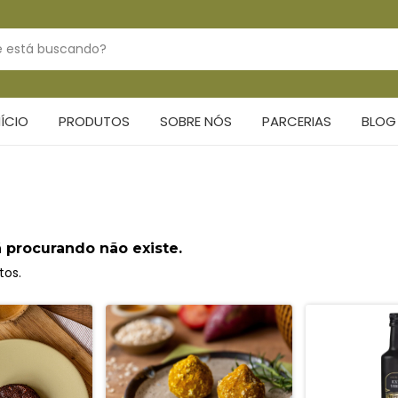
NÍCIO
PRODUTOS
SOBRE NÓS
PARCERIAS
BLOG
 procurando não existe.
tos.