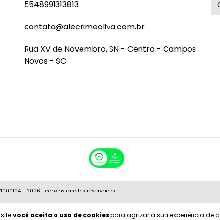
5548991313813
contato@alecrimeoliva.com.br
Rua XV de Novembro, SN - Centro - Campos
Novos - SC
00104 - 2026. Todos os direitos reservados.
 site
você aceita o uso de cookies
para agilizar a sua experiência de 