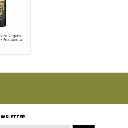
 Extra Virgem
 - Prosperato
EWSLETTER