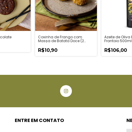
colate
Coxinha de Frango com
Azeite de Oliva
Massa de Batata Doce (2
Frantoio 500ml
unid)
R$10,90
R$106,00
ENTRE EM CONTATO
N