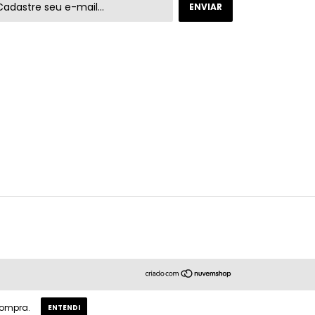
compra.
ENTENDI