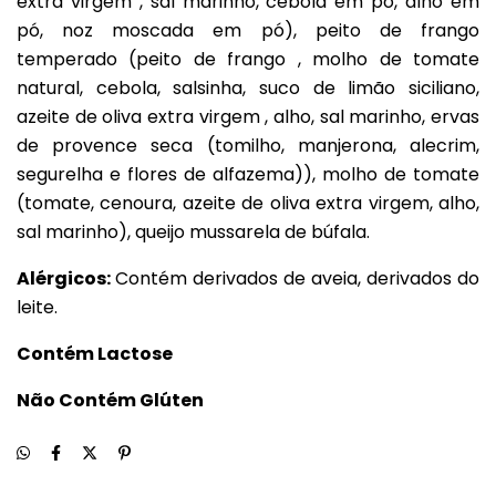
extra virgem , sal marinho, cebola em pó, alho em
pó, noz moscada em pó), peito de frango
temperado (peito de frango , molho de tomate
natural, cebola, salsinha, suco de limão siciliano,
azeite de oliva extra virgem , alho, sal marinho, ervas
de provence seca (tomilho, manjerona, alecrim,
segurelha e flores de alfazema)), molho de tomate
(tomate, cenoura, azeite de oliva extra virgem, alho,
sal marinho), queijo mussarela de búfala.
Alérgicos:
Contém derivados de aveia, derivados do
leite.
Contém Lactose
Não Contém Glúten