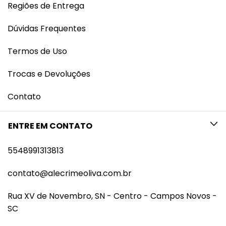
Regiões de Entrega
Dúvidas Frequentes
Termos de Uso
Trocas e Devoluções
Contato
ENTRE EM CONTATO
5548991313813
contato@alecrimeoliva.com.br
Rua XV de Novembro, SN - Centro - Campos Novos -
SC