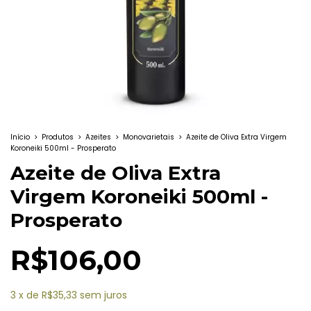
Início
>
Produtos
>
Azeites
>
Monovarietais
>
Azeite de Oliva Extra Virgem
Koroneiki 500ml - Prosperato
Azeite de Oliva Extra
Virgem Koroneiki 500ml -
Prosperato
R$106,00
3
x
de
R$35,33
sem juros